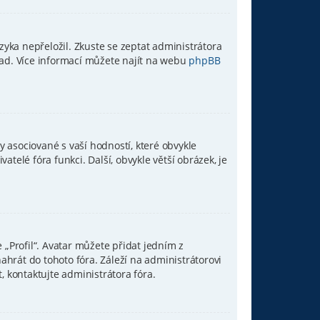
yka nepřeložil. Zkuste se zeptat administrátora
klad. Více informací můžete najít na webu
phpBB
 asociované s vaší hodností, které obvykle
vatelé fóra funkci. Další, obvykle větší obrázek, je
„Profil“. Avatar můžete přidat jedním z
nahrát do tohoto fóra. Záleží na administrátorovi
, kontaktujte administrátora fóra.