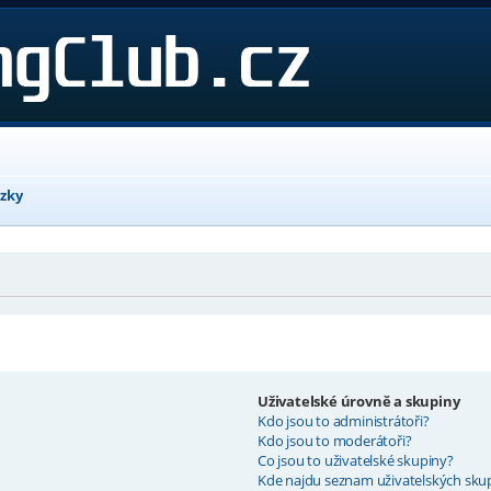
ázky
Uživatelské úrovně a skupiny
Kdo jsou to administrátoři?
Kdo jsou to moderátoři?
Co jsou to uživatelské skupiny?
Kde najdu seznam uživatelských skup