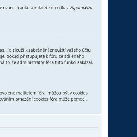
ašovací stránku a klikněte na odkaz
Zapomněl/a
s. To slouží k zabránění zneužití vašeho účtu
je, pokud přistupujete k fóru ze sdíleného
á to, že administrátor fóra tuto funkci zakázal.
ovoleno majitelem fóra, můžou být v cookies
ašováním, smazání cookies fóra může pomoci.