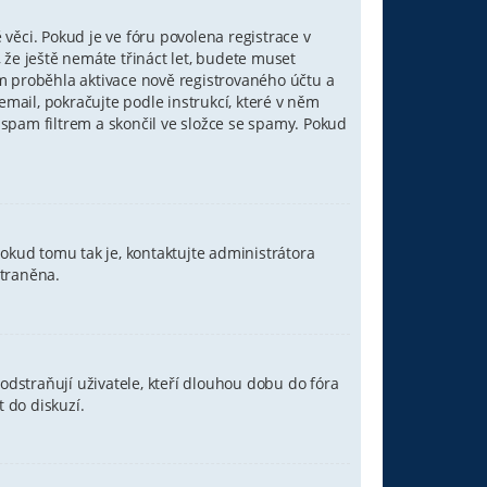
věci. Pokud je ve fóru povolena registrace v
že ještě nemáte třináct let, budete muset
ím proběhla aktivace nově registrovaného účtu a
mail, pokračujte podle instrukcí, které v něm
 spam filtrem a skončil ve složce se spamy. Pokud
Pokud tomu tak je, kontaktujte administrátora
straněna.
dstraňují uživatele, kteří dlouhou dobu do fóra
t do diskuzí.