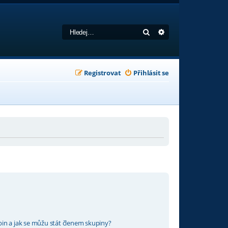
Hledat
Pokročilé hledání
Registrovat
Přihlásit se
in a jak se můžu stát členem skupiny?