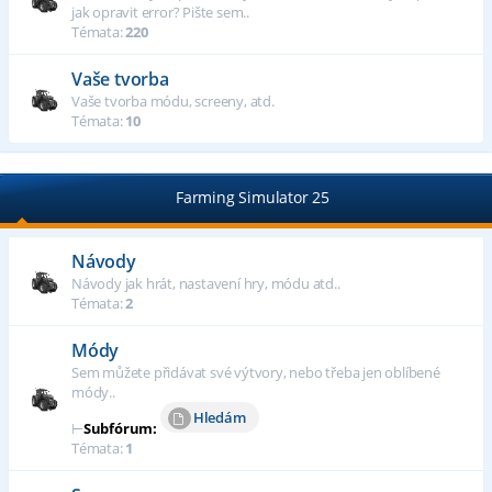
jak opravit error? Pište sem..
Témata:
220
Vaše tvorba
Vaše tvorba módu, screeny, atd.
Témata:
10
Farming Simulator 25
Návody
Návody jak hrát, nastavení hry, módu atd..
Témata:
2
Módy
Sem můžete přidávat své výtvory, nebo třeba jen oblíbené
módy..
Hledám
⊢
Subfórum:
Témata:
1